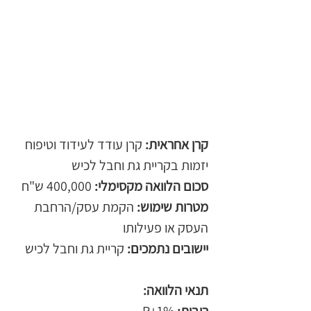
קרן אחראית:
 קרן עודד לעידוד וטיפוח 
יזמות בקריית גת וחבל לכיש
סכום הלוואה מקסימלי:
 400,000 ש"ח
מטרות שימוש:
 הקמת עסק/הרחבת 
העסק או פעילותו
יישובים נתמכים:
 קריית גת וחבל לכיש
תנאי הלוואה: 
ריבית:
 P+1%