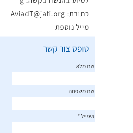
:לסיוע בהגשת בקשה
g
:כתובת
AviadT@jafi.org
מייל נוספת
טופס צור קשר
שם מלא
שם משפחה
אימייל