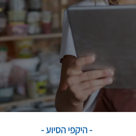
- היקפי הסיוע -